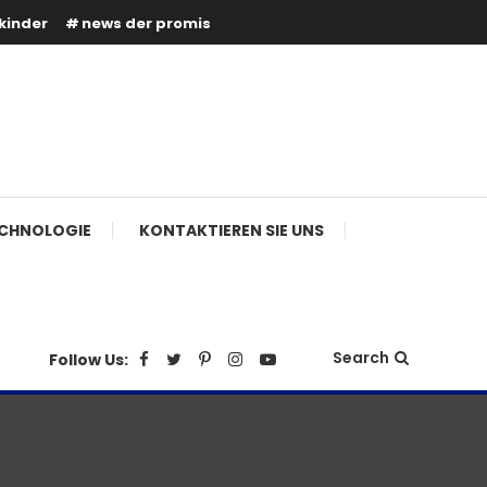
kinder
news der promis
CHNOLOGIE
KONTAKTIEREN SIE UNS
Search
Follow Us: