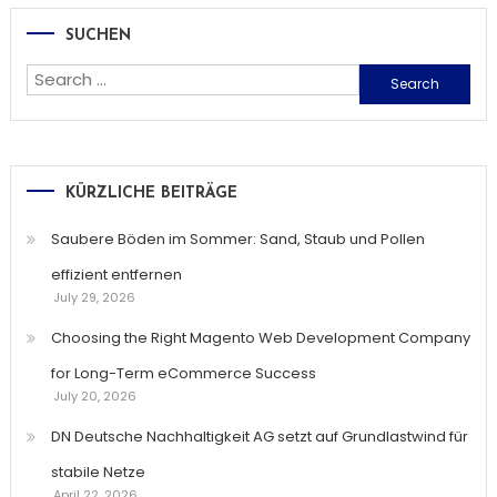
SUCHEN
Search
for:
KÜRZLICHE BEITRÄGE
Saubere Böden im Sommer: Sand, Staub und Pollen
effizient entfernen
July 29, 2026
Choosing the Right Magento Web Development Company
for Long-Term eCommerce Success
July 20, 2026
DN Deutsche Nachhaltigkeit AG setzt auf Grundlastwind für
stabile Netze
April 22, 2026