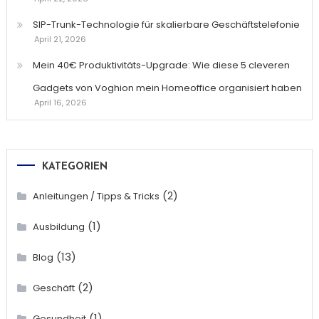
SIP-Trunk-Technologie für skalierbare Geschäftstelefonie
April 21, 2026
Mein 40€ Produktivitäts-Upgrade: Wie diese 5 cleveren
Gadgets von Voghion mein Homeoffice organisiert haben
April 16, 2026
KATEGORIEN
(2)
Anleitungen / Tipps & Tricks
(1)
Ausbildung
(13)
Blog
(2)
Geschäft
(1)
Gesundheit